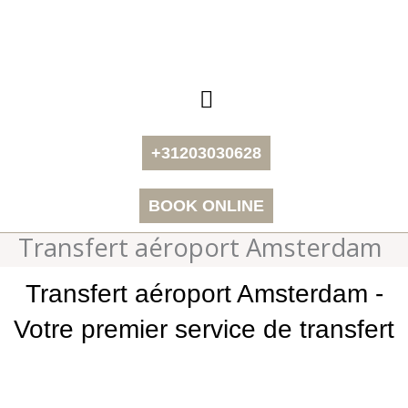
Aller
au
contenu
+31203030628
BOOK ONLINE
Transfert aéroport Amsterdam
Transfert aéroport Amsterdam -
Votre premier service de transfert