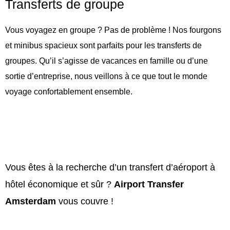
Transferts de groupe
Vous voyagez en groupe ? Pas de problème ! Nos fourgons
et minibus spacieux sont parfaits pour les transferts de
groupes. Qu’il s’agisse de vacances en famille ou d’une
sortie d’entreprise, nous veillons à ce que tout le monde
voyage confortablement ensemble.
Vous êtes à la recherche d’un transfert d’aéroport à
hôtel économique et sûr ?
Airport Transfer
Amsterdam
vous couvre !